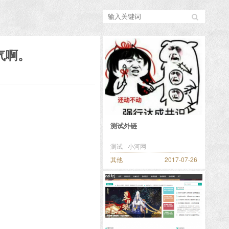
气啊。
测试外链
测试
小河网
其他
2017-07-26