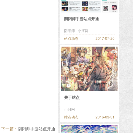
阴阳师手游站点开通
阴阳师
小河网
站点动态
2017-07-20
关于站点
小河网
站点动态
2016-03-31
下一篇：
阴阳师手游站点开通