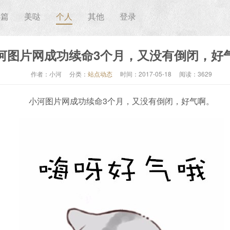
小篇
美哒
个人
其他
登录
河图片网成功续命3个月，又没有倒闭，好
作者：小河
分类：
站点动态
时间：2017-05-18
阅读：3629
小河图片网成功续命3个月，又没有倒闭，好气啊。