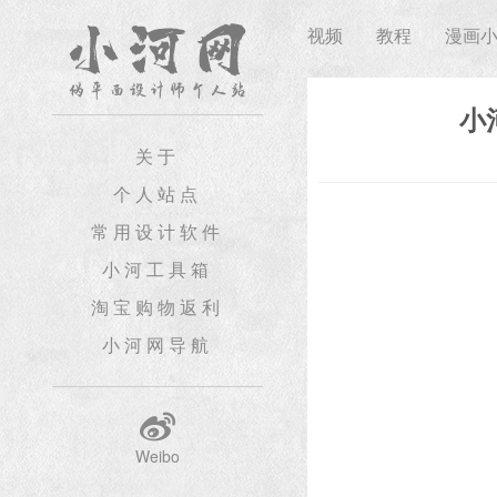
视频
教程
漫画
小
关于
个人站点
常用设计软件
小河工具箱
淘宝购物返利
小河网导航
Weibo