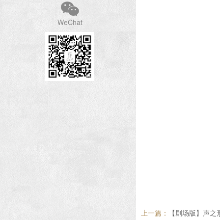
WeChat
上一篇：
【剧场版】声之形