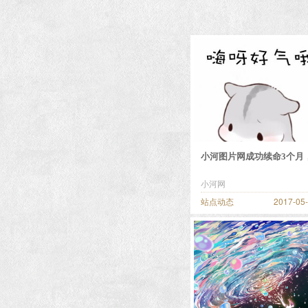
小河图片网成功续命3个月
又没有倒闭，好气啊。
小河网
站点动态
2017-05