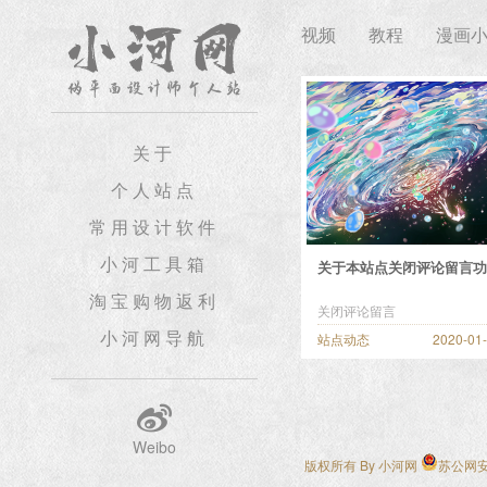
视频
教程
漫画
关于
个人站点
常用设计软件
小河工具箱
关于本站点关闭评论留言功
淘宝购物返利
关闭评论留言
小河网导航
站点动态
2020-01
Weibo
版权所有 By
小河网
苏公网安备