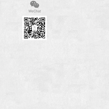
WeChat