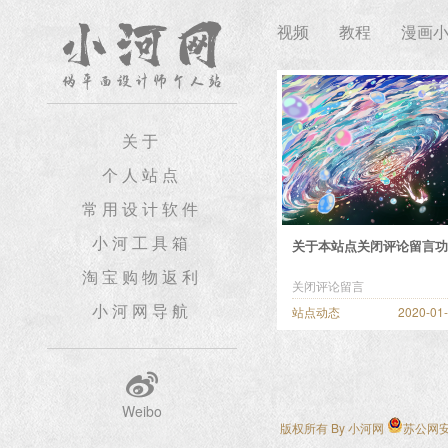
视频
教程
漫画
关于
个人站点
常用设计软件
小河工具箱
关于本站点关闭评论留言功
淘宝购物返利
关闭评论留言
小河网导航
站点动态
2020-01
Weibo
版权所有 By
小河网
苏公网安备