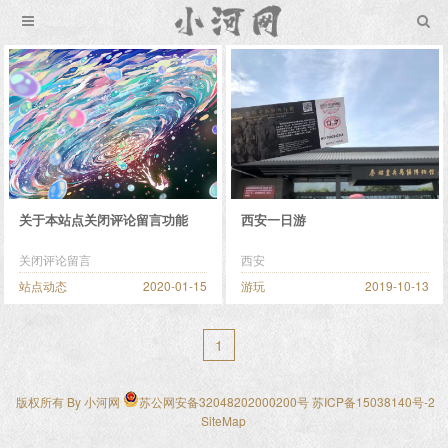
关于本站点关闭评论留言功能
西安一日游
关闭评论留言
西安
站点动态
2020-01-15
游玩
2019-10-13
1
版权所有 By
小河网
苏公网安备32048202000200号
苏ICP备15038140号-2
SiteMap